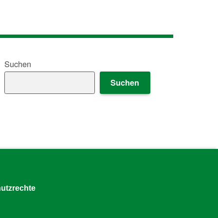
Suchen
Suchen
utzrechte