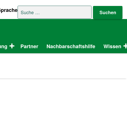
Suche nach:
Sprache
ung
Partner
Nachbarschaftshilfe
Wissen