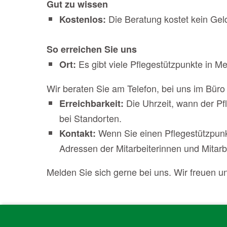
Gut zu wissen
Die Beratung kostet kein Gel
Kostenlos:
So erreichen Sie uns
Es gibt viele Pflegestützpunkte in 
Ort:
Wir beraten Sie am Telefon, bei uns im Büro 
Die Uhrzeit, wann der Pf
Erreichbarkeit:
bei Standorten.
Wenn Sie einen Pflegestützpunk
Kontakt:
Adressen der Mitarbeiterinnen und Mitarbe
Melden Sie sich gerne bei uns. Wir freuen un
Skip back to main navigation