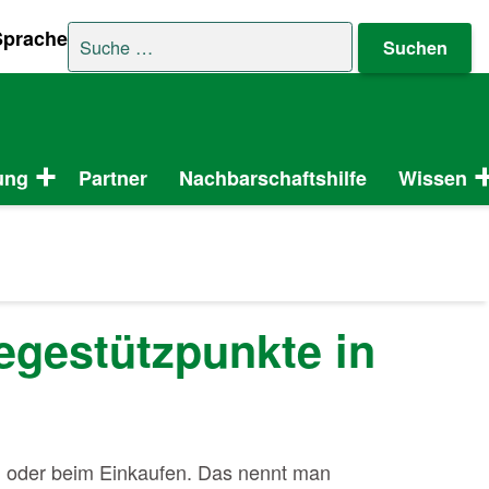
Suche nach:
Sprache
ung
Partner
Nachbarschaftshilfe
Wissen
legestützpunkte in
n oder beim Einkaufen. Das nennt man