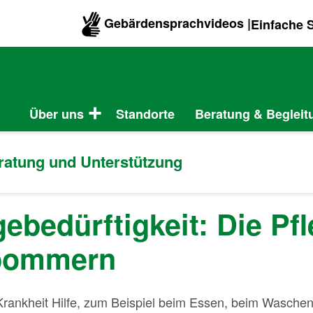
Gebärdensprachvideos |
Einfache 
Über uns
Standorte
Beratung & Begleit
eratung und Unterstützung
gebedürftigkeit: Die Pf
pommern
Krankheit Hilfe, zum Beispiel beim Essen, beim Wasche