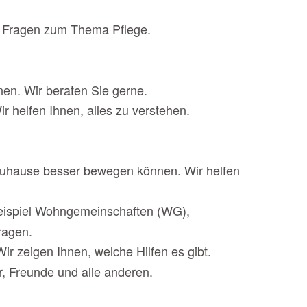
le Fragen zum Thema Pflege.
nen. Wir beraten Sie gerne.
r helfen Ihnen, alles zu verstehen.
zuhause besser bewegen können. Wir helfen
eispiel Wohngemeinschaften (WG),
ragen.
r zeigen Ihnen, welche Hilfen es gibt.
r, Freunde und alle anderen.