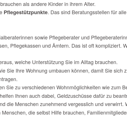
 brauchen als andere Kinder in ihrem Alter.
ie
. Das sind Beratungsstellen für al
Pflegestützpunkte
ialberaterinnen sowie Pflegeberater und Pflegeberaterin
n, Pflegekassen und Ämtern. Das ist oft kompliziert. Wi
raus, welche Unterstützung Sie im Alltag brauchen.
 wie Sie Ihre Wohnung umbauen können, damit Sie sich 
ntragen.
ten Sie zu verschiedenen Wohnmöglichkeiten wie zum B
helfen Ihnen auch dabei, Geldzuschüsse dafür zu beant
sind die Menschen zunehmend vergesslich und verwirrt. Wi
 Menschen, die selbst Hilfe brauchen, Familienmitgliede