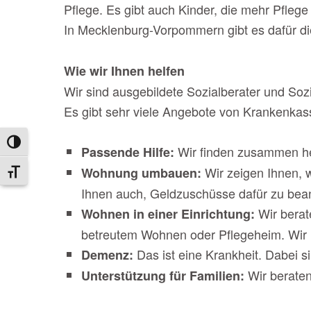
Pflege. Es gibt auch Kinder, die mehr Pflege
In Mecklenburg-Vorpommern gibt es dafür d
Wie wir Ihnen helfen
Wir sind ausgebildete Sozialberater und Soz
Es gibt sehr viele Angebote von Krankenkasse
Umschalten auf hohe Kontraste
Wir finden zusammen he
Passende Hilfe:
Wir zeigen Ihnen,
Wohnung umbauen:
Schrift vergrößern
Ihnen auch, Geldzuschüsse dafür zu bea
Wir bera
Wohnen in einer Einrichtung:
betreutem Wohnen oder Pflegeheim. Wir 
Das ist eine Krankheit. Dabei 
Demenz:
Wir beraten
Unterstützung für Familien: