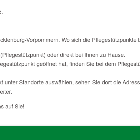
d.
Mecklenburg-Vorpommern. Wo sich die Pflegestützpunkte 
(Pflegestützpunkt) oder direkt bei Ihnen zu Hause.
legestützpunkt geöffnet hat, finden Sie bei dem Pfleges
t unter Standorte auswählen, sehen Sie dort die Adress
iter.
s auf Sie!