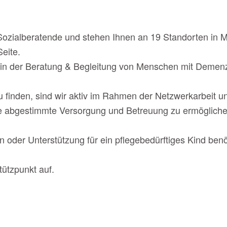
Sozialberatende und stehen Ihnen an 19 Standorten in 
eite.
t in der Beratung & Begleitung von Menschen mit Demenz
u finden, sind wir aktiv im Rahmen der Netzwerkarbeit 
 Sie abgestimmte Versorgung und Betreuung zu ermögliche
 oder Unterstützung für ein pflegebedürftiges Kind benöt
ützpunkt auf.