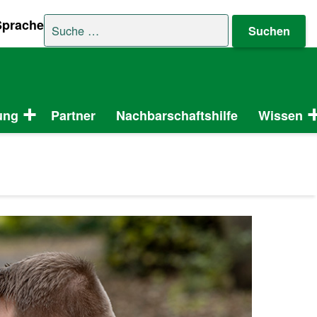
Suche nach:
Sprache
ung
Partner
Nachbarschaftshilfe
Wissen