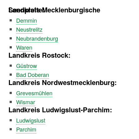
Landkreis Mecklenburgische Seenplatte:
Demmin
Neustrelitz
Neubrandenburg
Waren
Landkreis Rostock:
Güstrow
Bad Doberan
Landkreis Nordwestmecklenburg:
Grevesmühlen
Wismar
Landkreis Ludwigslust-Parchim:
Ludwigslust
Parchim